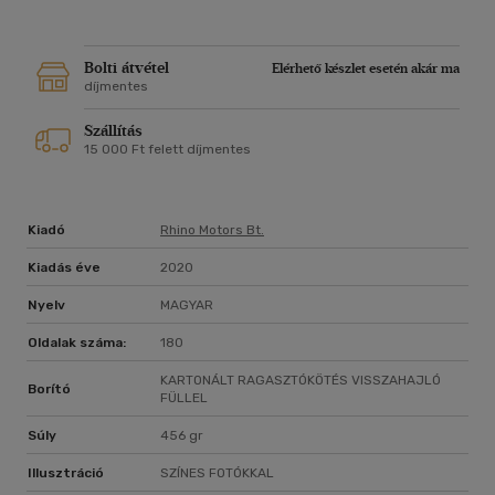
Bolti átvétel
Elérhető készlet esetén akár ma
díjmentes
Szállítás
15 000 Ft felett díjmentes
Kiadó
Rhino Motors Bt.
Kiadás éve
2020
Nyelv
MAGYAR
Oldalak száma:
180
KARTONÁLT RAGASZTÓKÖTÉS VISSZAHAJLÓ
Borító
FÜLLEL
Súly
456 gr
Illusztráció
SZÍNES FOTÓKKAL