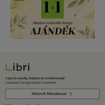
Libri
Legyen mindig képben az irodalommal!
Iratkozzon fel legfrissebb híreinkért!
Hírlevél-feliratkozás