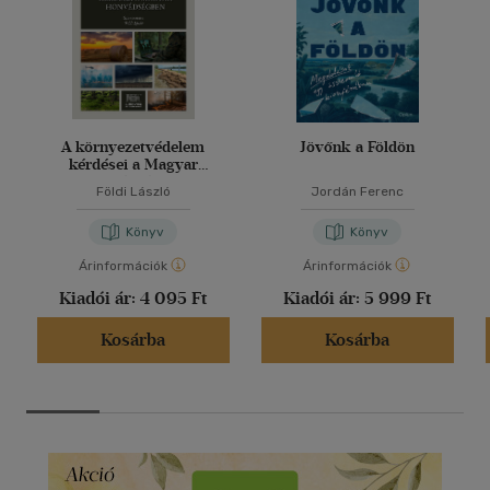
A környezetvédelem
Jövőnk a Földön
kérdései a Magyar
Honvédségben
Földi László
Jordán Ferenc
Könyv
Könyv
Árinformációk
Árinformációk
Kiadói ár:
4 095 Ft
Kiadói ár:
5 999 Ft
Kosárba
Kosárba