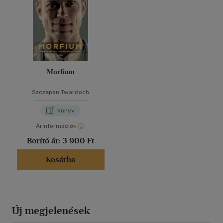
Morfium
Szczepan Twardoch
Könyv
Árinformációk
Borító ár:
3 900 Ft
Kosárba
Új megjelenések