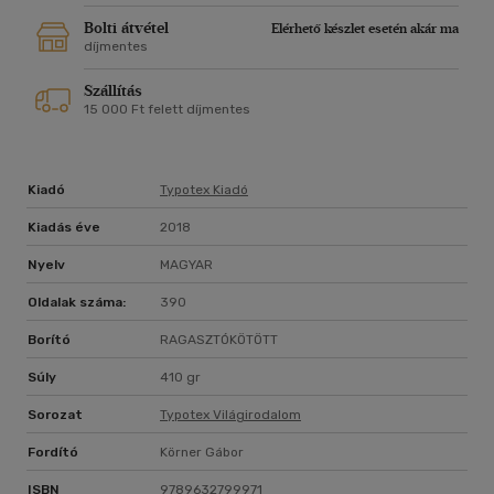
Bolti átvétel
Elérhető készlet esetén akár ma
díjmentes
Szállítás
15 000 Ft felett díjmentes
Kiadó
Typotex Kiadó
Kiadás éve
2018
Nyelv
MAGYAR
Oldalak száma:
390
Borító
RAGASZTÓKÖTÖTT
Súly
410 gr
Sorozat
Typotex Világirodalom
Fordító
Körner Gábor
ISBN
9789632799971