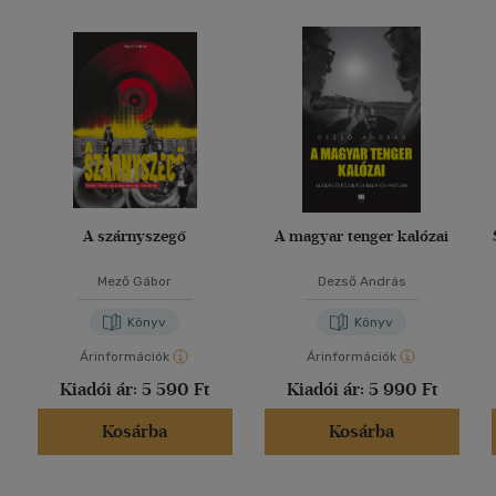
A szárnyszegő
A magyar tenger kalózai
Mező Gábor
Dezső András
Könyv
Könyv
Árinformációk
Árinformációk
Kiadói ár:
5 590 Ft
Kiadói ár:
5 990 Ft
Kosárba
Kosárba