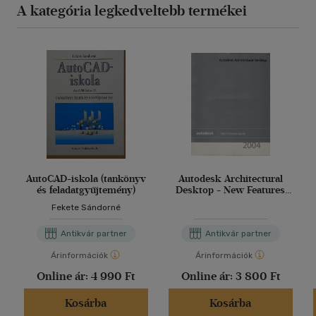
A kategória legkedveltebb termékei
AutoCAD-iskola (tankönyv
Autodesk Architectural
és feladatgyűjtemény)
Desktop - New Features
Guide 2004
Fekete Sándorné
Antikvár partner
Antikvár partner
Árinformációk
Árinformációk
Online ár:
4 990 Ft
Online ár:
3 800 Ft
Kosárba
Kosárba