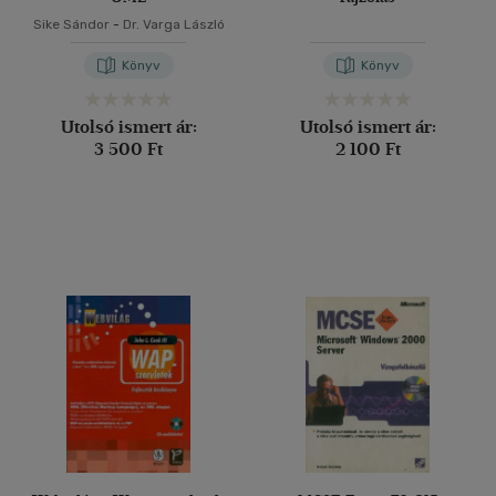
Sike Sándor
-
Dr. Varga László
Könyv
Könyv
Utolsó ismert ár:
Utolsó ismert ár:
3 500 Ft
2 100 Ft