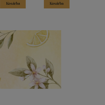
Kosárba
Kosárba
Kosár