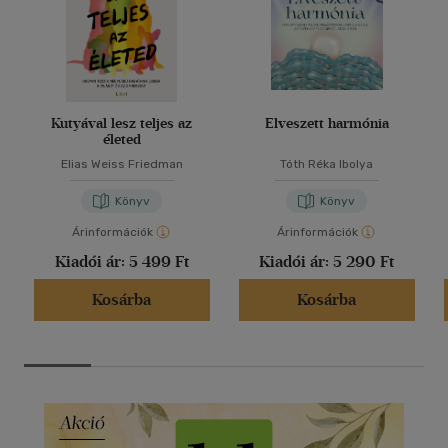
Kutyával lesz teljes az
Elveszett harmónia
életed
Elias Weiss Friedman
Tóth Réka Ibolya
Könyv
Könyv
Árinformációk
Árinformációk
Kiadói ár:
5 499 Ft
Kiadói ár:
5 290 Ft
Kosárba
Kosárba