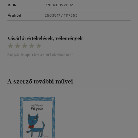
ISBN
9788688971102
Árukód
2503817 / 1117353
Vásárlói értékelések, vélemények
Kérjük, lépjen be az értékeléshez!
A szerző további művei