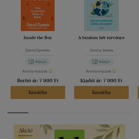
Inside the Box
A bizalom hét törvénye
David Epstein
Jimmy Wales
Könyv
Könyv
Árinformációk
Árinformációk
Borító ár:
7 990 Ft
Kiadói ár:
7 990 Ft
Kosárba
Kosárba