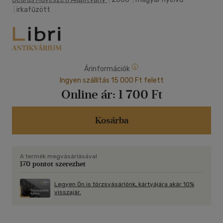
|
irkafűzött
Árinformációk
Ingyen szállítás 15 000 Ft felett
Online ár:
1 700 Ft
Kosárba
A termék megvásárlásával
170 pontot szerezhet
Legyen Ön is törzsvásárlónk, kártyájára akár 10%
visszajár.