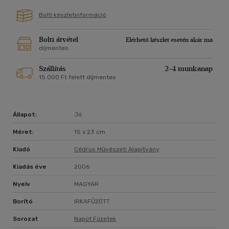
Bolti készletinformáció
Bolti átvétel
Elérhető készlet esetén akár ma
díjmentes
Szállítás
2-4 munkanap
15 000 Ft felett díjmentes
Állapot:
Jó
Méret:
15 x 23 cm
Kiadó
Cédrus Művészeti Alapítvány
Kiadás éve
2006
Nyelv
MAGYAR
Borító
IRKAFŰZÖTT
Sorozat
Napút Füzetek