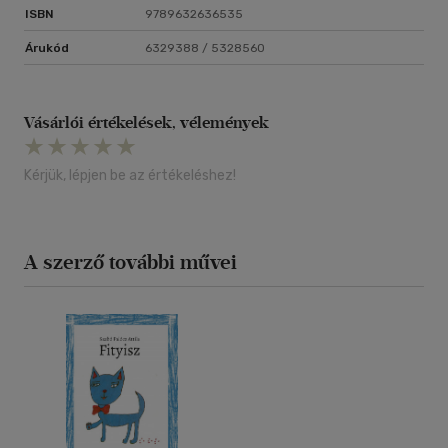
ISBN
9789632636535
Árukód
6329388 / 5328560
Vásárlói értékelések, vélemények
Kérjük, lépjen be az értékeléshez!
A szerző további művei