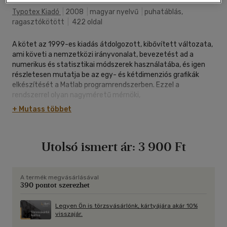
Typotex Kiadó
|
2008
|
magyar nyelvű
|
puhatáblás,
ragasztókötött
|
422 oldal
A kötet az 1999-es kiadás átdolgozott, kibővített változata,
ami követi a nemzetközi irányvonalat, bevezetést ad a
numerikus és statisztikai módszerek használatába, és igen
részletesen mutatja be az egy- és kétdimenziós grafikák
elkészítését a Matlab programrendszerben. Ezzel a
rendszerrel olyan nagyméretű mérnöki,
természettudományos és közgazdasági feladatok oldhatók
+ Mutass többet
meg hatékonyan, amelyek a szimbolikus megoldás (Maple,
Mathematica) már elképzelhetetlen. A könyv segédeszköz a
Numerikus analízis és Statisztika című tárgyakhoz, ezért
Utolsó ismert ár:
3 900 Ft
minden bemutatott Matlab-utasítást számos példa
szemléltet, továbbá a feladatok és a címszavak kiterjedt
jegyzékét is tartalmazza, így kézikönyv gyanánt is
használható.
A termék megvásárlásával
390 pontot szerezhet
Legyen Ön is törzsvásárlónk, kártyájára akár 10%
visszajár.