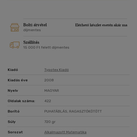
Bolti átvétel
Elérhető készlet esetén akár ma
díjmentes
Szállítás
15 000 Ft felett díjmentes
Kiadó
Typotex Kiadó
Kiadás éve
2008
Nyelv
MAGYAR
Oldalak száma:
422
Borító
PUHATÁBLÁS, RAGASZTÓKÖTÖTT
Súly
720 gr
Sorozat
Alkalmazott Matematika