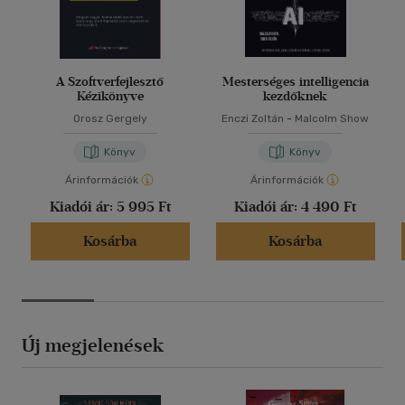
A Szoftverfejlesztő
Mesterséges intelligencia
Kézikönyve
kezdőknek
Orosz Gergely
Enczi Zoltán
-
Malcolm Show
Könyv
Könyv
Árinformációk
Árinformációk
Kiadói ár:
5 995 Ft
Kiadói ár:
4 490 Ft
Kosárba
Kosárba
Új megjelenések