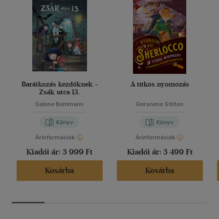
Barátkozás kezdőknek -
A titkos nyomozás
Zsák utca 13.
Sabine Bohlmann
Geronimo Stilton
Könyv
Könyv
Árinformációk
Árinformációk
Kiadói ár:
3 999 Ft
Kiadói ár:
3 499 Ft
Kosárba
Kosárba