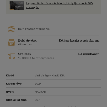
Legyen Ön is törzsvásárlónk, kártyájára akár 10%
visszajár.
Bolti készletinformáció
Bolti átvétel
Elérhető készlet esetén akár ma
díjmentes
Szállítás
1-3 munkanap
15 000 Ft felett díjmentes
Kiadó
Vad Virágok Kiadó Kft.
Kiadás éve
2024
Nyelv
MAGYAR
Oldalak száma:
207