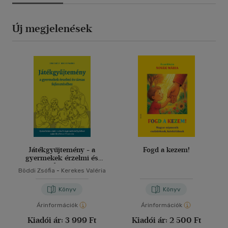
Új megjelenések
Játékgyűjtemény - a
Fogd a kezem!
gyermekek érzelmi és
társas fejlődéséhez
Böddi Zsófia
-
Kerekes Valéria
Könyv
Könyv
Árinformációk
Árinformációk
Kiadói ár:
3 999 Ft
Kiadói ár:
2 500 Ft