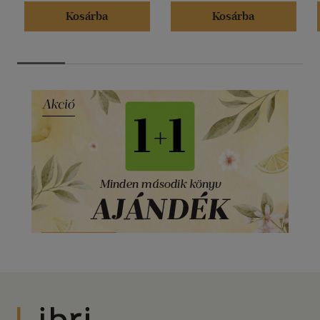
Kosárba
Kosárba
Libri