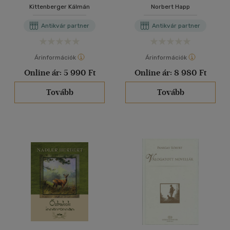
Kittenberger Kálmán
Norbert Happ
Antikvár partner
Antikvár partner
Árinformációk
Árinformációk
Online ár:
5 990 Ft
Online ár:
8 980 Ft
Tovább
Tovább