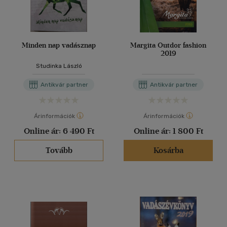
Minden nap vadásznap
Margita Outdor fashion
2019
Studinka László
Antikvár partner
Antikvár partner
Árinformációk
Árinformációk
Online ár:
6 490 Ft
Online ár:
1 800 Ft
Tovább
Kosárba