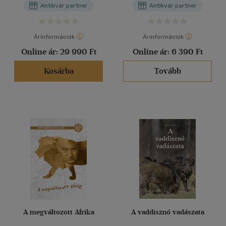
Antikvár partner
Antikvár partner
Árinformációk
Árinformációk
Online ár:
29 990 Ft
Online ár:
6 390 Ft
Kosárba
Tovább
A megváltozott Afrika
A vaddisznó vadászata