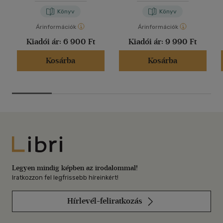
Könyv
Könyv
Árinformációk
Árinformációk
Kiadói ár:
6 900 Ft
Kiadói ár:
9 990 Ft
Kosárba
Kosárba
Libri
Legyen mindig képben az irodalommal!
Iratkozzon fel legfrissebb híreinkért!
Hírlevél-feliratkozás