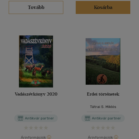
Tovább
Kosárba
Vadászévkönyv 2020
Erdei történetek
Tátrai S. Miklós
Antikvár partner
Antikvár partner
Árinformációk
Árinformációk