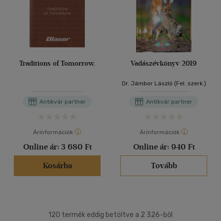
Traditions of Tomorrow.
Vadászévkönyv 2019
Dr. Jámbor László (Fel. szerk.)
Antikvár partner
Antikvár partner
Árinformációk
Árinformációk
Online ár:
3 680 Ft
Online ár:
940 Ft
Kosárba
Tovább
120 termék eddig betöltve a 2 326-ből