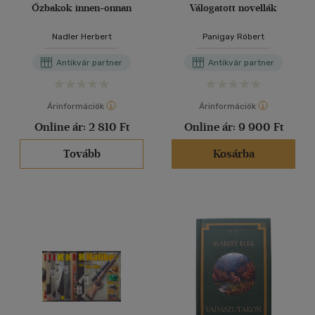
Őzbakok innen-onnan
Válogatott novellák
Nadler Herbert
Panigay Róbert
Antikvár partner
Antikvár partner
Árinformációk
Árinformációk
Online ár:
2 810 Ft
Online ár:
9 900 Ft
Tovább
Kosárba