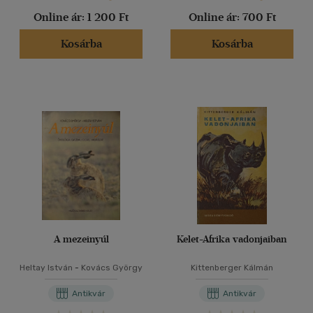
Online ár:
1 200 Ft
Online ár:
700 Ft
Kosárba
Kosárba
A mezeinyúl
Kelet-Afrika vadonjaiban
Heltay István
-
Kovács György
Kittenberger Kálmán
Antikvár
Antikvár