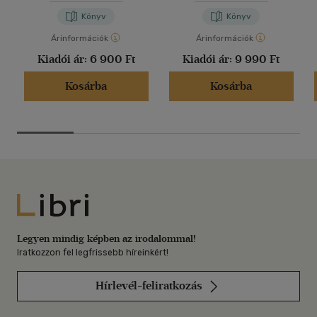
Könyv
Könyv
Árinformációk
Árinformációk
Kiadói ár:
6 900 Ft
Kiadói ár:
9 990 Ft
Kosárba
Kosárba
Libri
Legyen mindig képben az irodalommal!
Iratkozzon fel legfrissebb híreinkért!
Hírlevél-feliratkozás