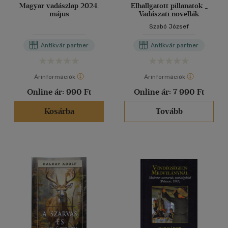
Magyar vadászlap 2024.
Elhallgatott pillanatok _
május
Vadászati novellák
Szabó József
Antikvár partner
Antikvár partner
Árinformációk
Árinformációk
Online ár:
990 Ft
Online ár:
7 990 Ft
Kosárba
Tovább