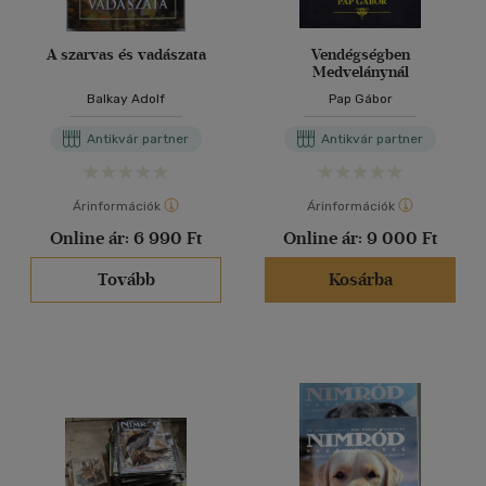
A szarvas és vadászata
Vendégségben
Medvelánynál
Balkay Adolf
Pap Gábor
Antikvár partner
Antikvár partner
Árinformációk
Árinformációk
Online ár:
6 990 Ft
Online ár:
9 000 Ft
Tovább
Kosárba