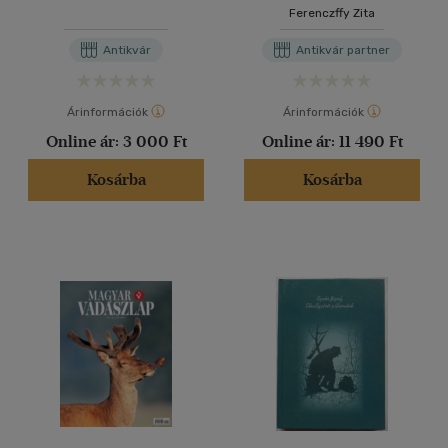
Ferenczffy Zita
Antikvár
Antikvár partner
Árinformációk
Árinformációk
Online ár:
3 000 Ft
Online ár:
11 490 Ft
Kosárba
Kosárba