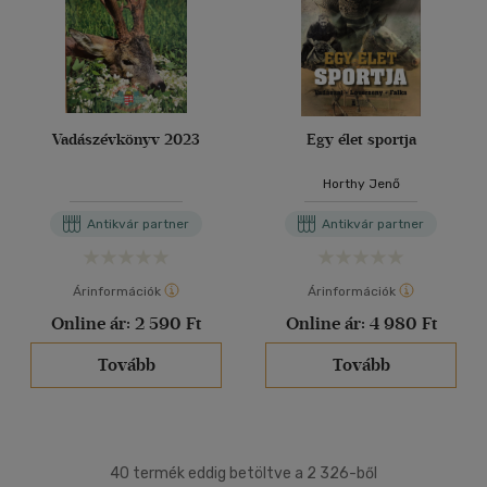
Vadászévkönyv 2023
Egy élet sportja
Horthy Jenő
Antikvár partner
Antikvár partner
Árinformációk
Árinformációk
Online ár:
2 590 Ft
Online ár:
4 980 Ft
Tovább
Tovább
40 termék eddig betöltve a 2 326-ből