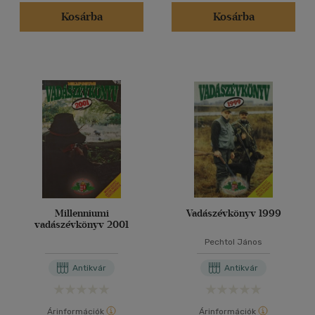
Kosárba
Kosárba
Millenniumi
Vadászévkönyv 1999
vadászévkönyv 2001
Pechtol János
Antikvár
Antikvár
Árinformációk
Árinformációk