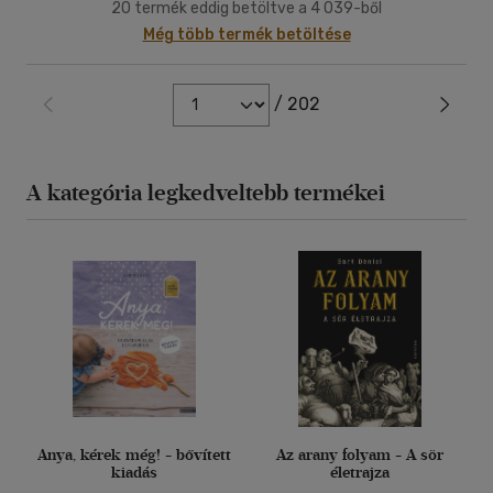
20 termék eddig betöltve a 4 039-ből
Még több termék betöltése
/ 202
A kategória legkedveltebb termékei
Anya, kérek még! - bővített
Az arany folyam - A sör
kiadás
életrajza