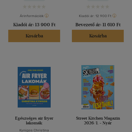
Árinformációk
Kiadói ár:
12 900 Ft
Kiadói ár:
13 900 Ft
Bevezető ár:
11 610 Ft
Kosárba
Kosárba
Egészséges air fryer
Street Kitchen Magazin
lakomák
2026/1. - Nyár
Kynigos Christina