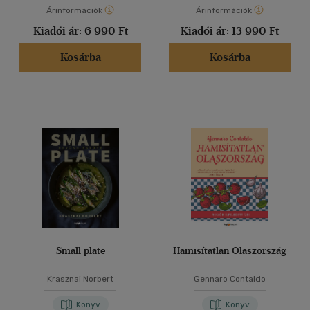
Árinformációk
Árinformációk
Kiadói ár:
6 990 Ft
Kiadói ár:
13 990 Ft
Kosárba
Kosárba
Small plate
Hamisítatlan Olaszország
Krasznai Norbert
Gennaro Contaldo
Könyv
Könyv