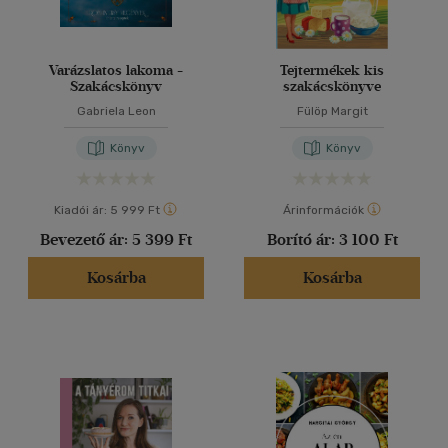
Varázslatos lakoma -
Tejtermékek kis
Szakácskönyv
szakácskönyve
Gabriela Leon
Fülöp Margit
Könyv
Könyv
Kiadói ár:
5 999 Ft
Árinformációk
Bevezető ár:
5 399 Ft
Borító ár:
3 100 Ft
Kosárba
Kosárba