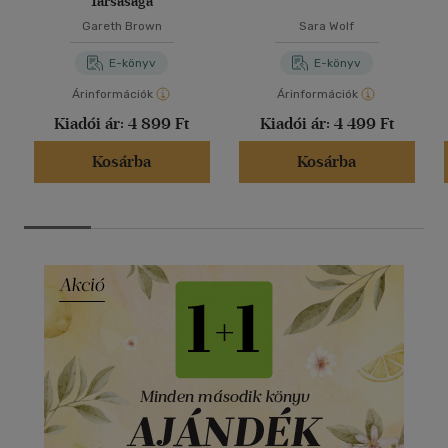
Társasága
Gareth Brown
Sara Wolf
E-könyv
E-könyv
Árinformációk
Árinformációk
Kiadói ár:
4 899 Ft
Kiadói ár:
4 499 Ft
Kosárba
Kosárba