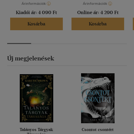
Árinformációk
Árinformációk
Kiadói ár:
4 090 Ft
Online ár:
4 290 Ft
Kosárba
Kosárba
Új megjelenések
Talányos Tárgyak
Csontot csontért