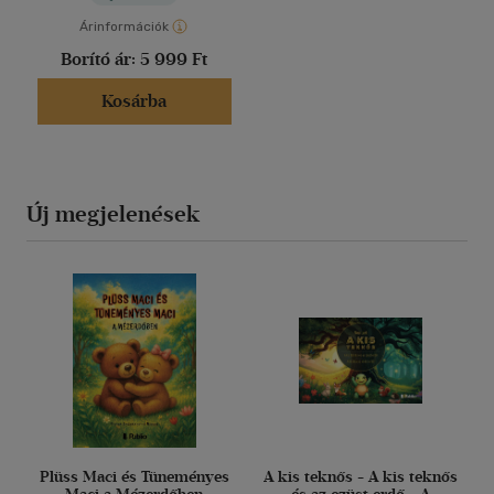
Árinformációk
Borító ár:
5 999 Ft
Kosárba
Új megjelenések
Plüss Maci és Tüneményes
A kis teknős - A kis teknős