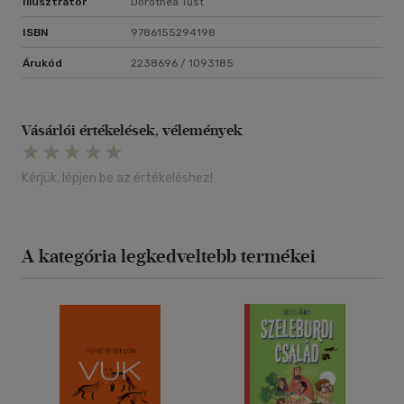
Illusztrátor
Dorothea Tust
ISBN
9786155294198
Árukód
2238696 / 1093185
Vásárlói értékelések, vélemények
Kérjük, lépjen be az értékeléshez!
A kategória legkedveltebb termékei