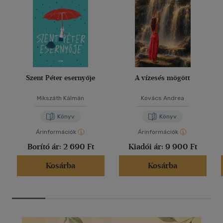
Szent Péter esernyője
A vízesés mögött
Mikszáth Kálmán
Kovács Andrea
Könyv
Könyv
Árinformációk
Árinformációk
Borító ár:
2 690 Ft
Kiadói ár:
9 900 Ft
Kosárba
Kosárba