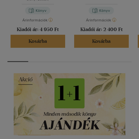
Békéscsabán
Könyv
Könyv
Árinformációk
Árinformációk
Kiadói ár:
4 950 Ft
Kiadói ár:
2 400 Ft
Kosárba
Kosárba