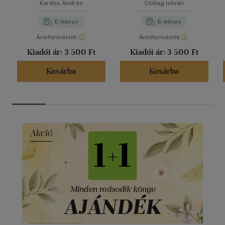
Kardos András
Csillag István
E-könyv
E-könyv
Árinformációk
Árinformációk
Kiadói ár:
3 500 Ft
Kiadói ár:
3 500 Ft
Kosárba
Kosárba