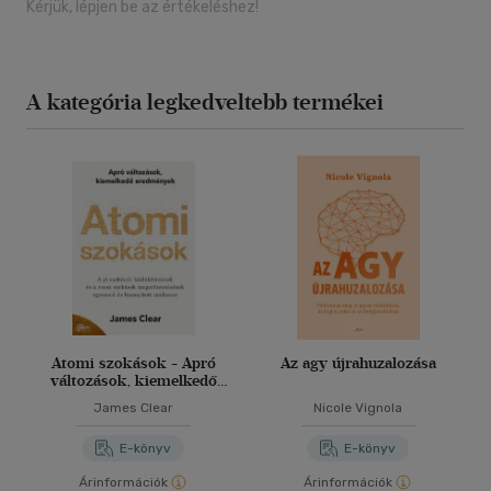
Kérjük, lépjen be az értékeléshez!
A kategória legkedveltebb termékei
Atomi szokások - Apró
Az agy újrahuzalozása
változások, kiemelkedő
eredmények
James Clear
Nicole Vignola
E-könyv
E-könyv
Árinformációk
Árinformációk