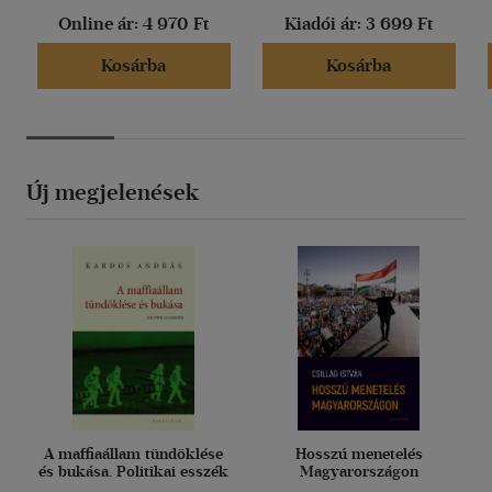
Online ár:
4 970 Ft
Kiadói ár:
3 699 Ft
Kosárba
Kosárba
Új megjelenések
A maffiaállam tündöklése
Hosszú menetelés
és bukása. Politikai esszék
Magyarországon