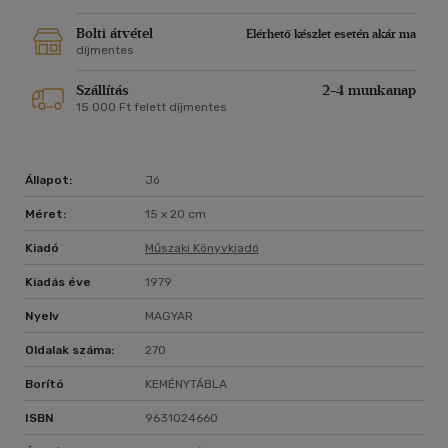
Bolti átvétel
Elérhető készlet esetén akár ma
díjmentes
Szállítás
2-4 munkanap
15 000 Ft felett díjmentes
Állapot:
Jó
Méret:
15 x 20 cm
Kiadó
Műszaki Könyvkiadó
Kiadás éve
1979
Nyelv
MAGYAR
Oldalak száma:
270
Borító
KEMÉNYTÁBLA
ISBN
9631024660