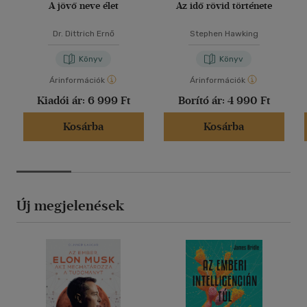
A jövő neve élet
Az idő rövid története
Dr. Dittrich Ernő
Stephen Hawking
Könyv
Könyv
Árinformációk
Árinformációk
Kiadói ár:
6 999 Ft
Borító ár:
4 990 Ft
Kosárba
Kosárba
Új megjelenések