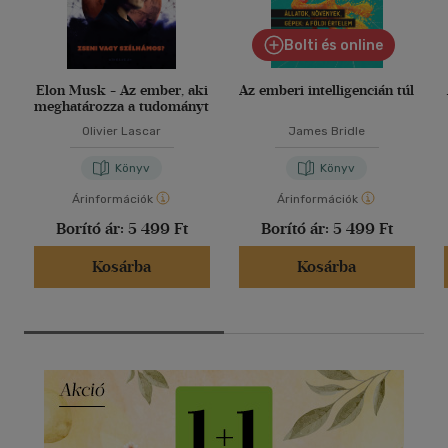
Bolti és online
Elon Musk - Az ember, aki
Az emberi intelligencián túl
meghatározza a tudományt
Olivier Lascar
James Bridle
Könyv
Könyv
Árinformációk
Árinformációk
Borító ár:
5 499 Ft
Borító ár:
5 499 Ft
Kosárba
Kosárba