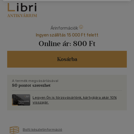
Árinformációk
Ingyen szállítás 15 000 Ft felett
Online ár:
800 Ft
Kosárba
A termék megvásárlásával
80 pontot szerezhet
Legyen Ön is törzsvásárlónk, kártyájára akár 10%
visszajár.
Bolti készletinformáció