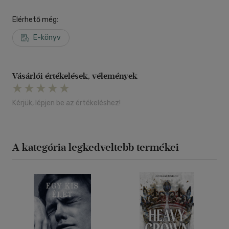
Elérhető még:
E-könyv
Vásárlói értékelések, vélemények
Kérjük, lépjen be az értékeléshez!
A kategória legkedveltebb termékei