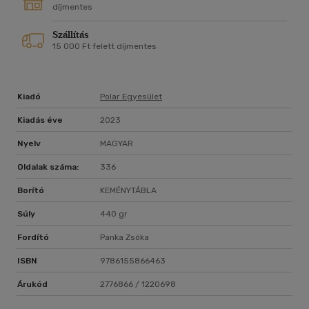
díjmentes
Szállítás
15 000 Ft felett díjmentes
Kiadó
Polar Egyesület
Kiadás éve
2023
Nyelv
MAGYAR
Oldalak száma:
336
Borító
KEMÉNYTÁBLA
Súly
440 gr
Fordító
Panka Zsóka
ISBN
9786155866463
Árukód
2776866 / 1220698