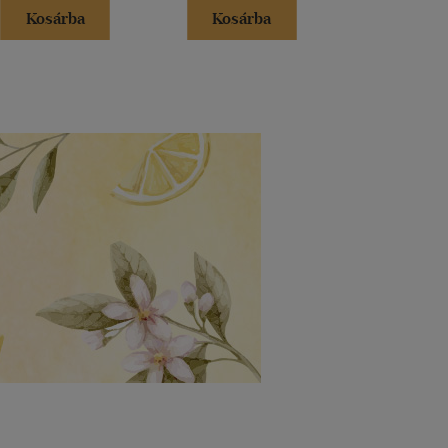
Kosárba
Kosárba
Kosár