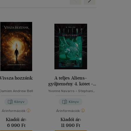
Vissza hozzánk
A teljes Aliens-
A teljes A
gyűjtemény 4. kötet -
gyűjtemény 3.
Díszkiadás
Díszkia
Damien Andrew Bell
Yvonne Navarro
-
Stephani
Stephani Danell
Danelle Perry
Sandy Scho
Könyv
Könyv
Kön
Árinformációk
Árinformációk
Árinformáci
Kiadói ár:
Kiadói ár:
Borító 
6 990 Ft
11 990 Ft
11 990 