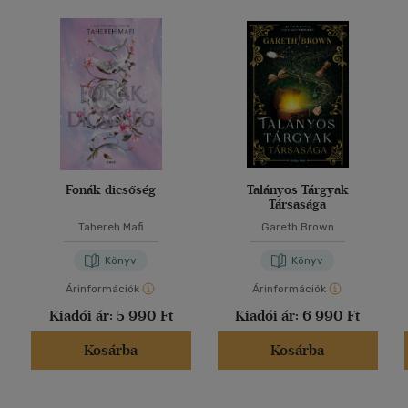
Fonák dicsőség
Talányos Tárgyak
Társasága
Tahereh Mafi
Gareth Brown
Könyv
Könyv
Árinformációk
Árinformációk
Kiadói ár:
5 990 Ft
Kiadói ár:
6 990 Ft
Kosárba
Kosárba