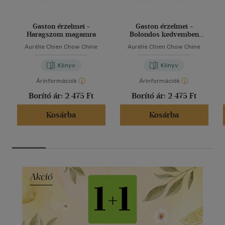
Gaston érzelmei -
Gaston érzelmei -
Haragszom magamra
Bolondos kedvemben
vagyok
Aurélie Chien Chow Chine
Aurélie Chien Chow Chine
Könyv
Könyv
Árinformációk
Árinformációk
Borító ár:
2 475 Ft
Borító ár:
2 475 Ft
Kosárba
Kosárba