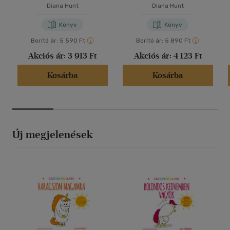
Diana Hunt
Diana Hunt
Könyv
Könyv
Borító ár:
5 590 Ft
Borító ár:
5 890 Ft
Akciós ár:
3 913 Ft
Akciós ár:
4 123 Ft
Kosárba
Kosárba
Új megjelenések