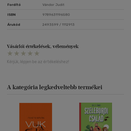
Fordító
Vándor Judit
ISBN
9789631196580
Árukód
2493599 / 1112913
Vásárlói értékelések, vélemények
Kérjük, lépjen be az értékeléshez!
A kategória legkedveltebb termékei