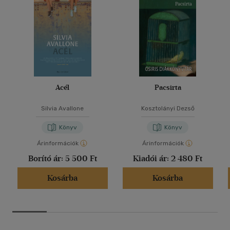
Acél
Pacsirta
Silvia Avallone
Kosztolányi Dezső
Könyv
Könyv
Árinformációk
Árinformációk
Borító ár:
5 500 Ft
Kiadói ár:
2 480 Ft
Kosárba
Kosárba