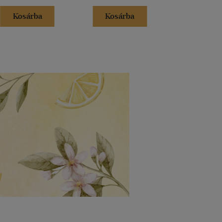
Kosárba
Kosárba
Kosár