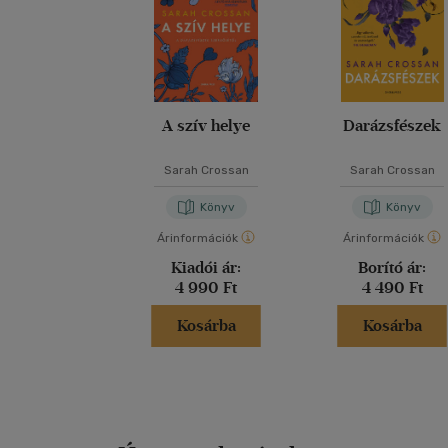
A szív helye
Darázsfészek
Sarah Crossan
Sarah Crossan
Könyv
Könyv
Árinformációk
Árinformációk
Kiadói ár:
Borító ár:
4 990 Ft
4 490 Ft
Kosárba
Kosárba