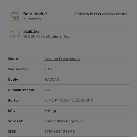
Bolti átvétel
Elérhető készlet esetén akár ma
díjmentes
Szállítás
15 000 Ft felett díjmentes
Kiadó
General Press Kiadó
Kiadás éve
2012
Nyelv
MAGYAR
Oldalak száma:
300
Borító
KEMÉNYTÁBLA, VÉDŐBORÍTÓ
Súly
340 gr
Sorozat
Romantikus Regények
ISBN
9789636433949