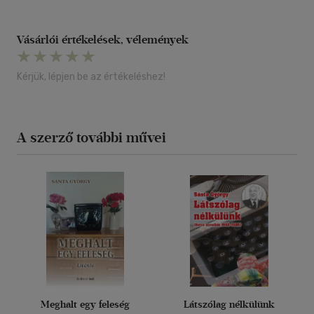
Vásárlói értékelések, vélemények
Kérjük, lépjen be az értékeléshez!
A szerző további művei
Meghalt egy feleség
Látszólag nélkülünk