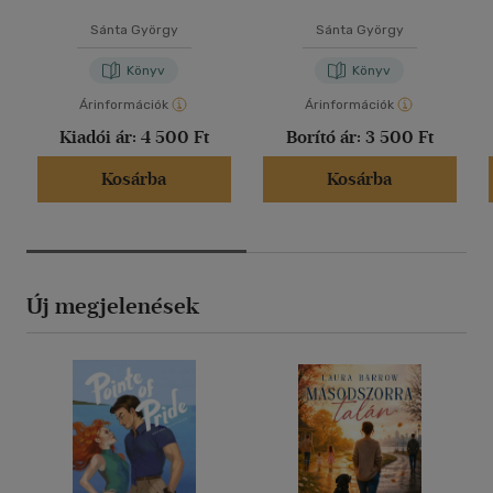
Sánta György
Sánta György
Könyv
Könyv
Árinformációk
Árinformációk
Kiadói ár:
4 500 Ft
Borító ár:
3 500 Ft
Kosárba
Kosárba
Új megjelenések