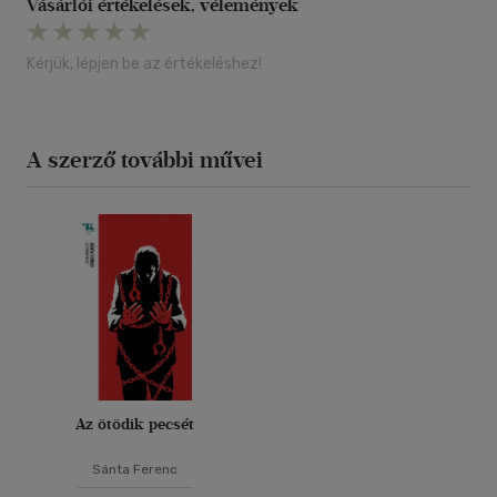
Vásárlói értékelések, vélemények
Kérjük, lépjen be az értékeléshez!
A szerző további művei
Az ötödik pecsét
Sánta Ferenc