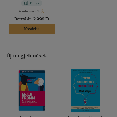
Könyv
Árinformációk
Borító ár:
2 999 Ft
Kosárba
Új megjelenések