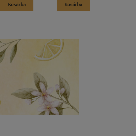
Kosárba
Kosárba
Kosár