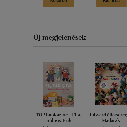
Kosárba
Kosárba
Új megjelenések
TOP bookazine - Ella,
Edward állatsereg
Eddie & Erik
Madarak