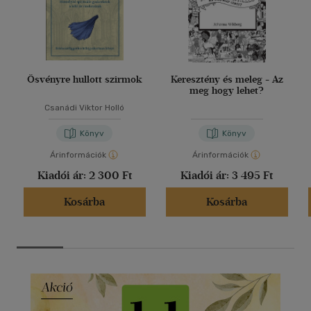
Ösvényre hullott szirmok
Keresztény és meleg - Az
meg hogy lehet?
Csanádi Viktor Holló
Könyv
Könyv
Árinformációk
Árinformációk
Kiadói ár:
2 300 Ft
Kiadói ár:
3 495 Ft
Kosárba
Kosárba