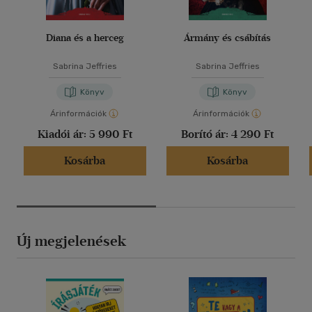
Diana és a herceg
Ármány és csábítás
Sabrina Jeffries
Sabrina Jeffries
Könyv
Könyv
Árinformációk
Árinformációk
Kiadói ár:
5 990 Ft
Borító ár:
4 290 Ft
Kosárba
Kosárba
Új megjelenések