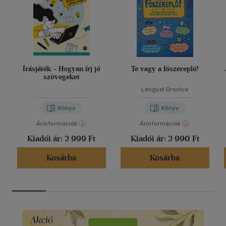
Írásjáték - Hogyan írj jó
Te vagy a főszereplő!
szövegeket
Lengyel Orsolya
Könyv
Könyv
Árinformációk
Árinformációk
Kiadói ár:
2 999 Ft
Kiadói ár:
2 990 Ft
Kosárba
Kosárba