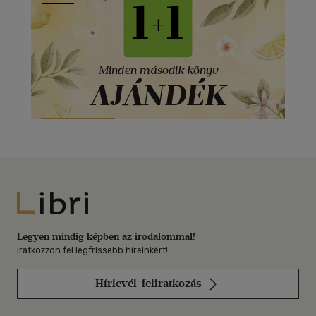
Libri
Legyen mindig képben az irodalommal!
Iratkozzon fel legfrissebb híreinkért!
Hírlevél-feliratkozás