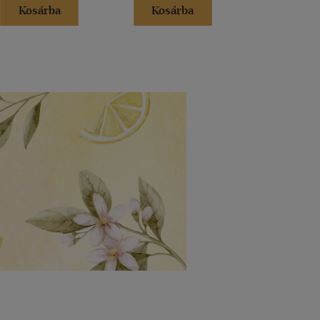
Kosárba
Kosárba
Kosár