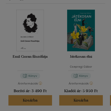
Emil Cioran filozófiája
Játékosan élni
Csepregi Gábor
Könyv
Könyv
Árinformációk
Árinformációk
Borító ár:
3 490 Ft
Kiadói ár:
5 950 Ft
Kosárba
Kosárba