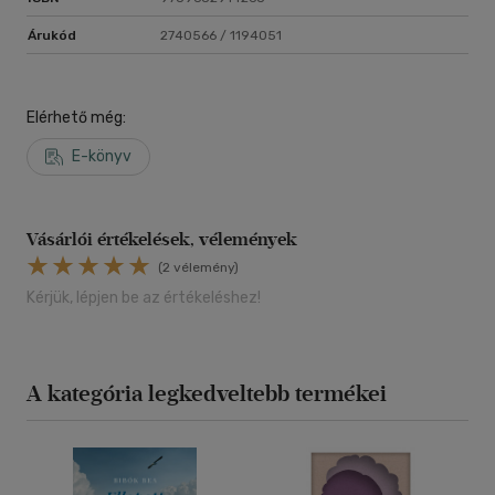
Árukód
2740566 / 1194051
Elérhető még:
E-könyv
Vásárlói értékelések, vélemények
(2 vélemény)
Kérjük, lépjen be az értékeléshez!
A kategória legkedveltebb termékei