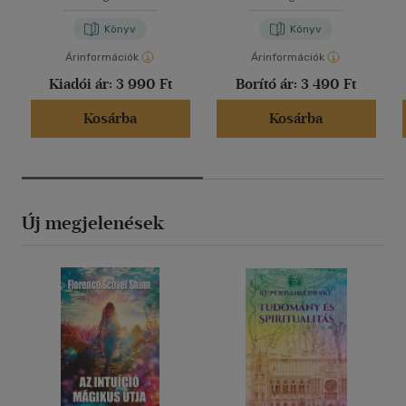
Könyv
Könyv
Árinformációk
Árinformációk
Kiadói ár:
3 990 Ft
Borító ár:
3 490 Ft
Kosárba
Kosárba
Új megjelenések