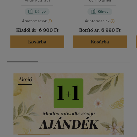
Andy McGrath
Colin O'Brien
Könyv
Könyv
Árinformációk
Árinformációk
Kiadói ár:
6 900 Ft
Borító ár:
6 990 Ft
Kosárba
Kosárba