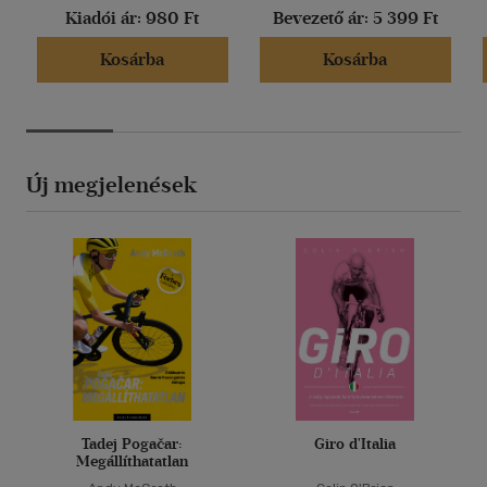
Kiadói ár:
980 Ft
Bevezető ár:
5 399 Ft
Kosárba
Kosárba
Új megjelenések
Tadej Pogačar:
Giro d'Italia
Megállíthatatlan