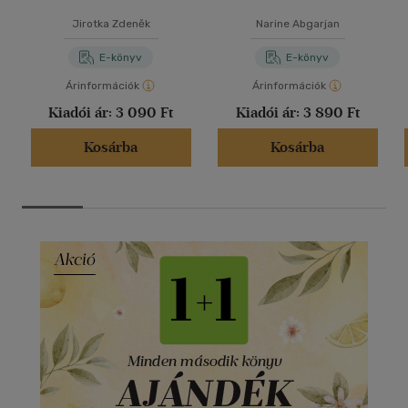
Jirotka Zdeněk
Narine Abgarjan
E-könyv
E-könyv
Árinformációk
Árinformációk
Kiadói ár:
3 090 Ft
Kiadói ár:
3 890 Ft
Kosárba
Kosárba