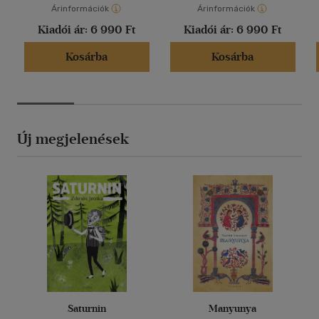
Árinformációk
Árinformációk
Kiadói ár:
6 990 Ft
Kiadói ár:
6 990 Ft
Kosárba
Kosárba
Új megjelenések
Saturnin
Manyunya