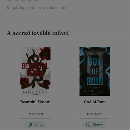
Kérjük, lépjen be az értékeléshez!
A szerző további művei
Beautiful Venom
God of Ruin
Rina Kent
Rina Kent
Könyv
Könyv