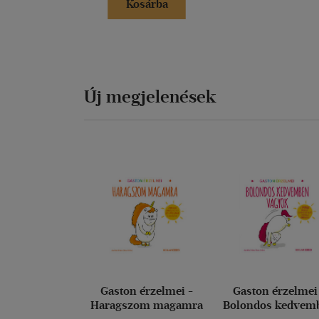
Kosárba
Új megjelenések
Gaston érzelmei -
Gaston érzelmei
Haragszom magamra
Bolondos kedvem