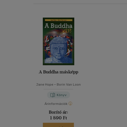
A Buddha másképp
Jane Hope
-
Borin Van Loon
Könyv
Árinformációk
Borító ár:
1 890 Ft