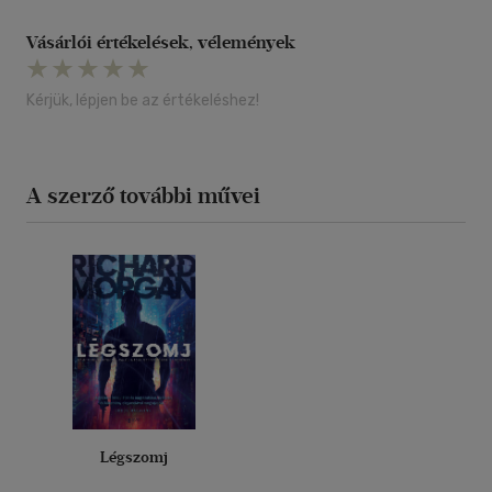
Vásárlói értékelések, vélemények
Kérjük, lépjen be az értékeléshez!
A szerző további művei
Légszomj