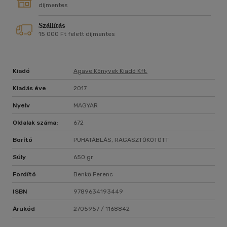
díjmentes
Szállítás
15 000 Ft felett díjmentes
Kiadó
Agave Könyvek Kiadó Kft.
Kiadás éve
2017
Nyelv
MAGYAR
Oldalak száma:
672
Borító
PUHATÁBLÁS, RAGASZTÓKÖTÖTT
Súly
650 gr
Fordító
Benkő Ferenc
ISBN
9789634193449
Árukód
2705957 / 1168842