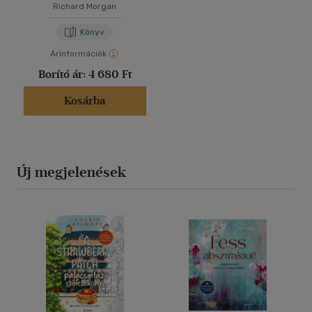
Richard Morgan
Könyv
Árinformációk
Borító ár:
4 680 Ft
Kosárba
Új megjelenések