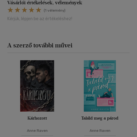
Vásárlói értékelések, vélemények
(1 vélemény)
Kérjük, lépjen be az értékeléshez!
A szerző további művei
Kárhozott
Találd meg a párod
Anne Raven
Anne Raven