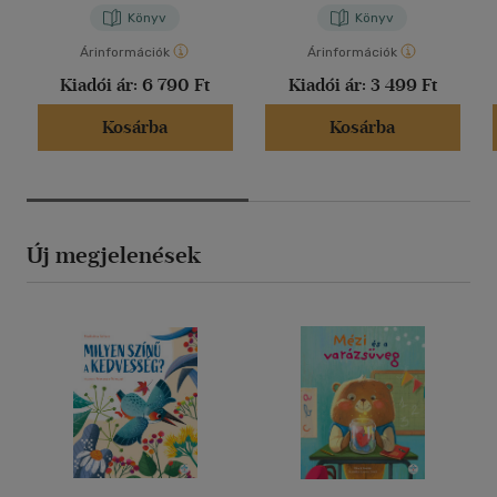
Könyv
Könyv
Árinformációk
Árinformációk
Kiadói ár:
6 790 Ft
Kiadói ár:
3 499 Ft
Kosárba
Kosárba
Új megjelenések