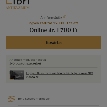
Árinformációk
Ingyen szállítás 15 000 Ft felett
Online ár:
1 700 Ft
Kosárba
A termék megvásárlásával
170 pontot szerezhet
Legyen Ön is törzsvásárlónk, kártyájára akár 10%
visszajár.
Bolti készletinformáció