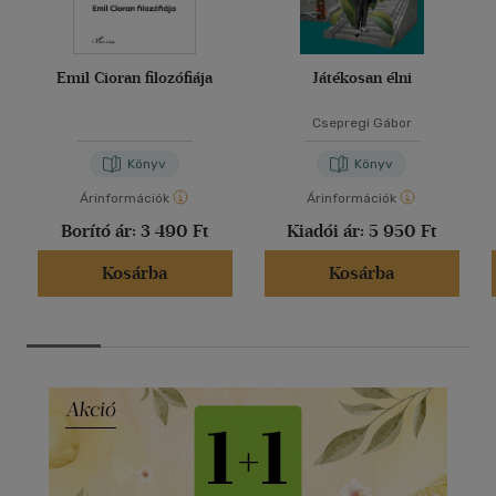
Emil Cioran filozófiája
Játékosan élni
Csepregi Gábor
Könyv
Könyv
Árinformációk
Árinformációk
Borító ár:
3 490 Ft
Kiadói ár:
5 950 Ft
Kosárba
Kosárba