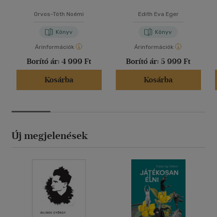
Orvos-Tóth Noémi
Edith Eva Eger
Könyv
Könyv
Árinformációk
Árinformációk
Borító ár:
4 999 Ft
Borító ár:
5 999 Ft
Kosárba
Kosárba
Új megjelenések