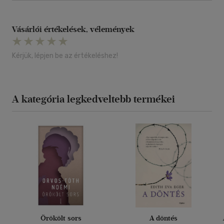
Vásárlói értékelések, vélemények
Kérjük, lépjen be az értékeléshez!
A kategória legkedveltebb termékei
Örökölt sors
A döntés