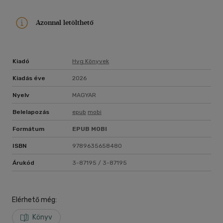
Azonnal letölthető
Kiadó
Hvg Könyvek
Kiadás éve
2026
Nyelv
MAGYAR
Belelapozás
epub
mobi
Formátum
EPUB
MOBI
ISBN
9789635658480
Árukód
3-87195 / 3-87195
Elérhető még:
Könyv