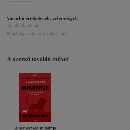
Vásárlói értékelések, vélemények
Kérjük, lépjen be az értékeléshez!
A szerző további művei
A merészség mikéntje