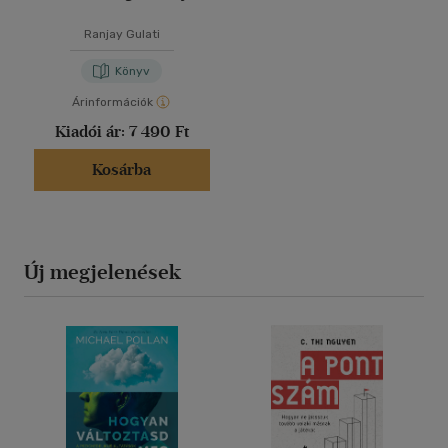
Ranjay Gulati
Könyv
Árinformációk
Kiadói ár:
7 490 Ft
Kosárba
Új megjelenések