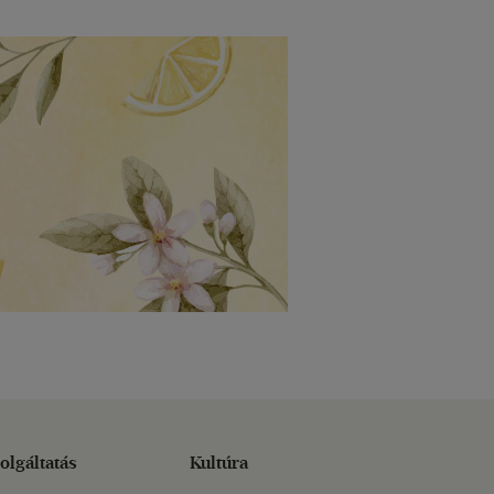
olgáltatás
Kultúra