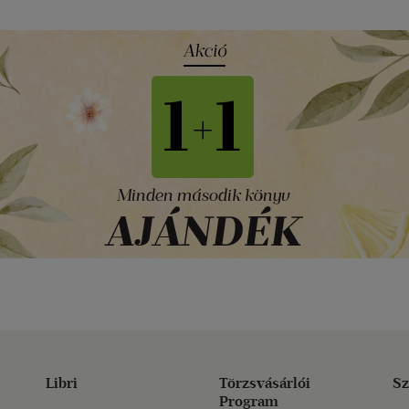
Libri
Törzsvásárlói
Sz
Program