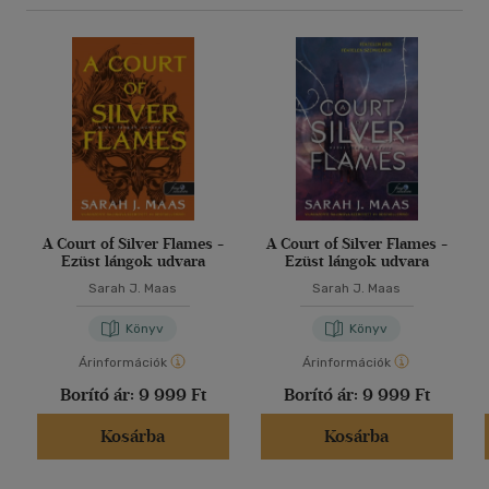
A Court of Silver Flames -
A Court of Silver Flames -
Ezüst lángok udvara
Ezüst lángok udvara
Sarah J. Maas
Sarah J. Maas
Könyv
Könyv
Árinformációk
Árinformációk
Borító ár:
9 999 Ft
Borító ár:
9 999 Ft
Kosárba
Kosárba