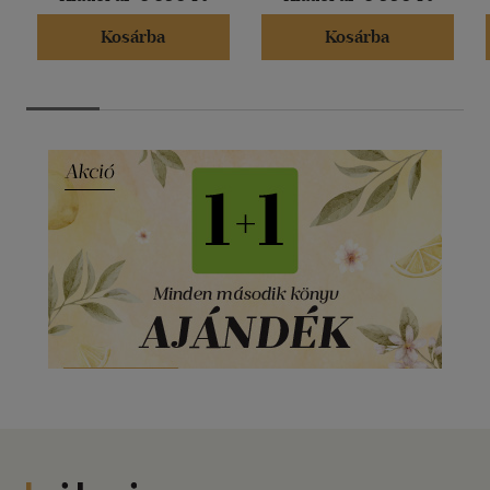
Kosárba
Kosárba