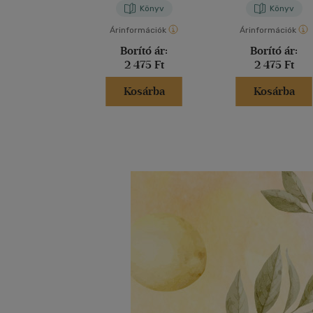
Könyv
Könyv
Árinformációk
Árinformációk
Borító ár:
Borító ár:
2 475 Ft
2 475 Ft
Kosárba
Kosárba