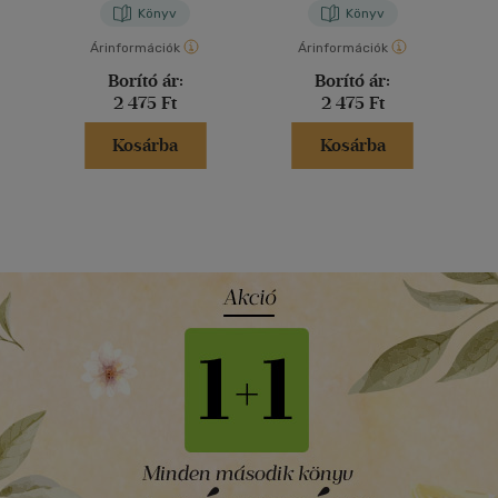
Könyv
Könyv
Árinformációk
Árinformációk
Borító ár:
Borító ár:
2 475 Ft
2 475 Ft
Kosárba
Kosárba