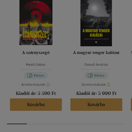
A szárnyszegő
A magyar tenger kalózai
Mező Gábor
Dezső András
Könyv
Könyv
Árinformációk
Árinformációk
Kiadói ár:
5 590 Ft
Kiadói ár:
5 990 Ft
Kosárba
Kosárba