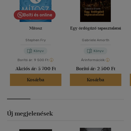
Bolti és online
Mítosz
Egy ördögűző tapasztalatai
Stephen Fry
Gabriele Amorth
Könyv
Könyv
Borító ár:
9 500 Ft
Árinformációk
Akciós ár:
5 700 Ft
Borító ár:
2 500 Ft
Kosárba
Kosárba
Új megjelenések