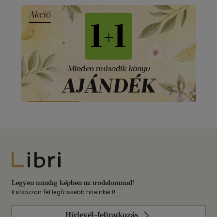
Libri
Legyen mindig képben az irodalommal!
Iratkozzon fel legfrissebb híreinkért!
Hírlevél-feliratkozás