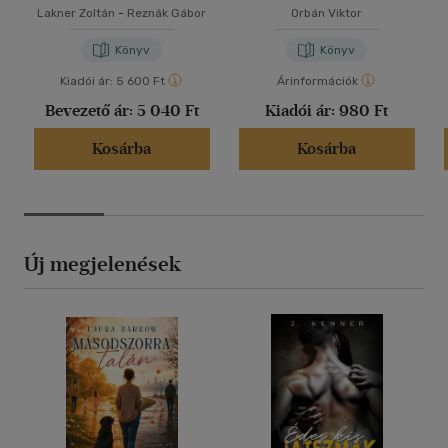
Lakner Zoltán
-
Reznák Gábor
Orbán Viktor
Könyv
Könyv
Kiadói ár:
5 600 Ft
Árinformációk
Bevezető ár:
5 040 Ft
Kiadói ár:
980 Ft
Kosárba
Kosárba
Új megjelenések