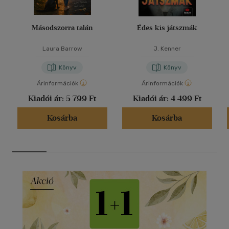
Másodszorra talán
Édes kis játszmák
Laura Barrow
J. Kenner
Könyv
Könyv
Árinformációk
Árinformációk
Kiadói ár:
5 799 Ft
Kiadói ár:
4 499 Ft
Kosárba
Kosárba