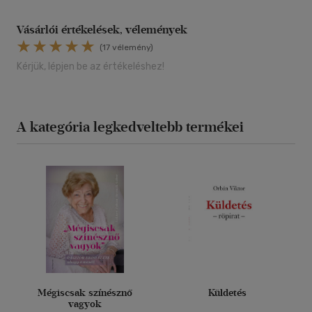
Vásárlói értékelések, vélemények
(17 vélemény)
Kérjük, lépjen be az értékeléshez!
A kategória legkedveltebb termékei
Mégiscsak színésznő
Küldetés
vagyok