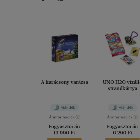
A karácsony varázsa
UNO H2O vízáll
strandkártya
Ajándék
Ajándék
Árinformációk
Árinformációk
Fogyasztói ár:
Fogyasztói ár:
13 990 Ft
6 290 Ft