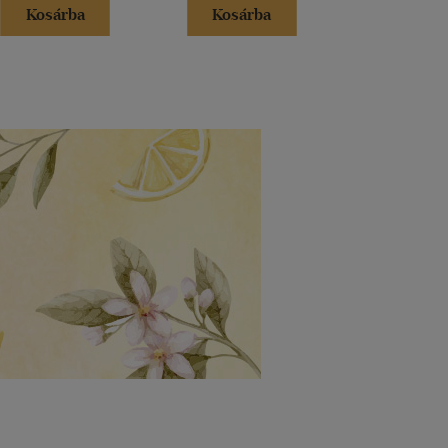
Kosárba
Kosárba
Kosár