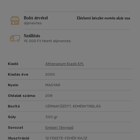
Bolti átvétel
Elérhető készlet esetén akár ma
díjmentes
Szállítás
15 000 Ft felett díjmentes
Kiadó
Athenaeum Kiadó Kft.
Kiadás éve
2000
Nyelv
MAGYAR
Oldalak száma:
208
Borító
CÉRNAFŰZÖTT, KEMÉNYTÁBLÁS
Súly
350 gr
Sorozat
Emberi Tényező
Illusztráció
12 FEKETE-FEHÉR RAJZ