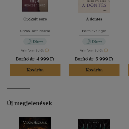
Örökölt sors
A döntés
Orvos-Tóth Noémi
Edith Eva Eger
Könyv
Könyv
Árinformációk
Árinformációk
Borító ár:
4 999 Ft
Borító ár:
5 999 Ft
Kosárba
Kosárba
Új megjelenések