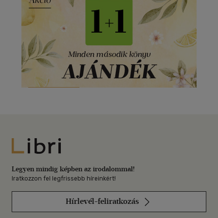
Libri
Legyen mindig képben az irodalommal!
Iratkozzon fel legfrissebb híreinkért!
Hírlevél-feliratkozás