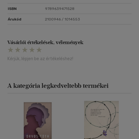
ISBN
9789639471528
Árukód
2100946 / 1014553
Vásárlói értékelések, vélemények
Kérjük, lépjen be az értékeléshez!
A kategória legkedveltebb termékei