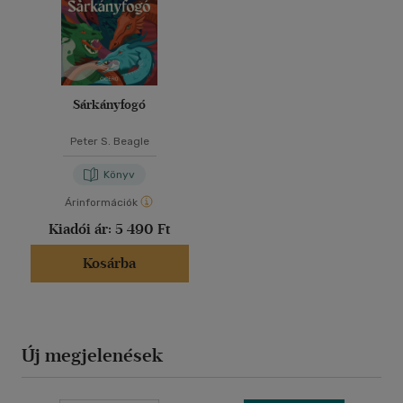
Sárkányfogó
Peter S. Beagle
Könyv
Árinformációk
Kiadói ár:
5 490 Ft
Kosárba
Új megjelenések