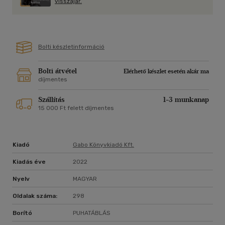
visszajár.
Bolti készletinformáció
Bolti átvétel
Elérhető készlet esetén akár ma
díjmentes
Szállítás
1-3 munkanap
15 000 Ft felett díjmentes
Kiadó
Gabo Könyvkiadó Kft.
Kiadás éve
2022
Nyelv
MAGYAR
Oldalak száma:
298
Borító
PUHATÁBLÁS