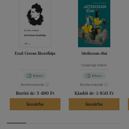
Emil Cioran filozófiája
Játékosan élni
Csepregi Gábor
Könyv
Könyv
Árinformációk
Árinformációk
Borító ár:
3 490 Ft
Kiadói ár:
5 950 Ft
Kosárba
Kosárba