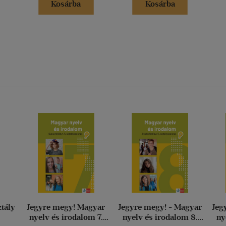
Kosárba
Kosárba
ztály
Jegyre megy! Magyar
Jegyre megy! - Magyar
Jeg
nyelv és irodalom 7.
nyelv és irodalom 8.
ny