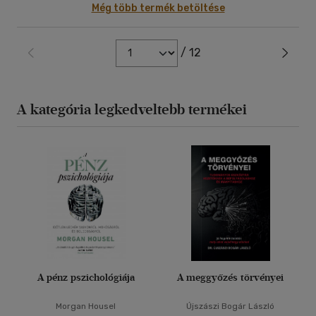
Még több termék betöltése
/ 12
A kategória legkedveltebb termékei
A pénz pszichológiája
A meggyőzés törvényei
Morgan Housel
Újszászi Bogár László