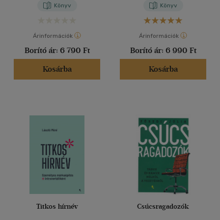
Könyv
Könyv
Árinformációk
Árinformációk
Borító ár:
6 790 Ft
Borító ár:
6 990 Ft
Kosárba
Kosárba
Titkos hírnév
Csúcsragadozók