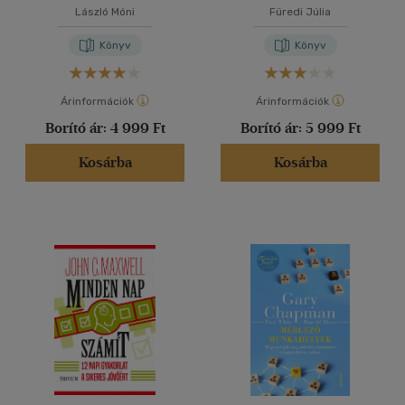
László Móni
Füredi Júlia
Könyv
Könyv
Árinformációk
Árinformációk
Borító ár:
4 999 Ft
Borító ár:
5 999 Ft
Kosárba
Kosárba