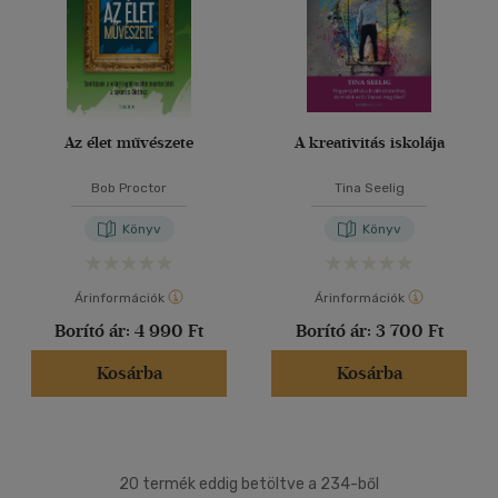
Az élet művészete
A kreativitás iskolája
Bob Proctor
Tina Seelig
Könyv
Könyv
Árinformációk
Árinformációk
Borító ár:
4 990 Ft
Borító ár:
3 700 Ft
Kosárba
Kosárba
20 termék eddig betöltve a 234-ből