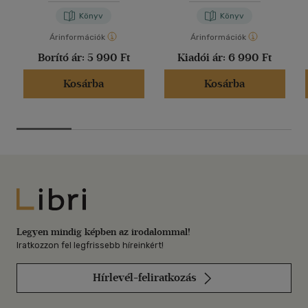
Könyv
Könyv
Árinformációk
Árinformációk
Borító ár:
5 990 Ft
Kiadói ár:
6 990 Ft
Kosárba
Kosárba
Libri
Legyen mindig képben az irodalommal!
Iratkozzon fel legfrissebb híreinkért!
Hírlevél-feliratkozás