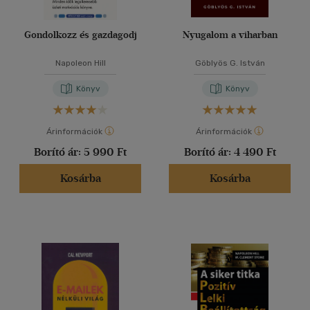
Gondolkozz és gazdagodj
Nyugalom a viharban
Napoleon Hill
Göblyös G. István
Könyv
Könyv
Árinformációk
Árinformációk
Borító ár:
5 990 Ft
Borító ár:
4 490 Ft
Kosárba
Kosárba