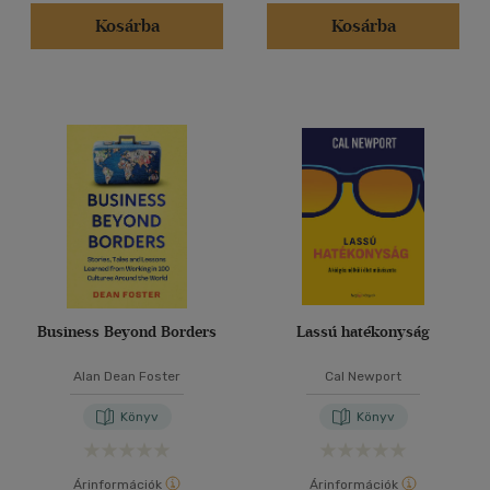
Kosárba
Kosárba
Business Beyond Borders
Lassú hatékonyság
Alan Dean Foster
Cal Newport
Könyv
Könyv
Árinformációk
Árinformációk